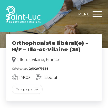
MENU
Orthophoniste libéral(e) –
H/F – Ille-et-Vilaine (35)
Ille-et-Vilaine, France
Référence :
2602071438
MCO
Libéral
Temps partiel