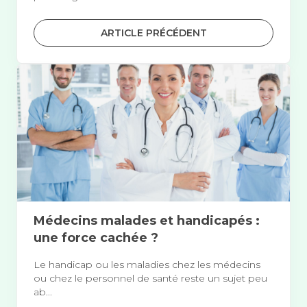
ARTICLE PRÉCÉDENT
Médecins malades et handicapés :
une force cachée ?
Le handicap ou les maladies chez les médecins
ou chez le personnel de santé reste un sujet peu
ab...